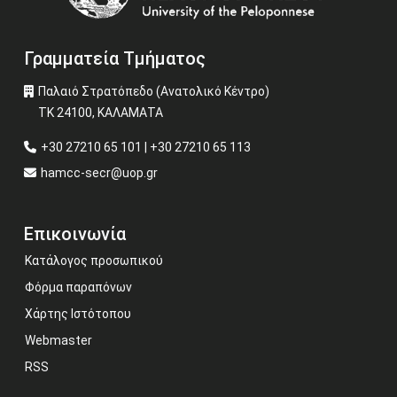
Γραμματεία Τμήματος
Παλαιό Στρατόπεδο (Ανατολικό Κέντρο)
ΤΚ 24100, ΚΑΛΑΜΑΤΑ
+30 27210 65 101 | +30 27210 65 113
hamcc-secr@uop.gr
Επικοινωνία
Κατάλογος προσωπικού
Φόρμα παραπόνων
Χάρτης Ιστότοπου
Webmaster
RSS