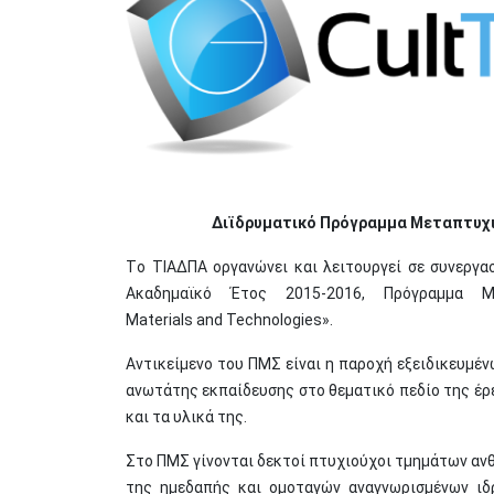
Διϊδρυματικό Πρόγραμμα Μεταπτυχιακ
Τo ΤΙΑΔΠΑ οργανώνει και λειτουργεί σε συνεργα
Ακαδημαϊκό Έτος 2015-2016, Πρόγραμμα Μ
Materials and Technologies».
Αντικείμενο του ΠΜΣ είναι η παροχή εξειδικευμέ
ανωτάτης εκπαίδευσης στο θεματικό πεδίο της έρ
και τα υλικά της.
Στο ΠΜΣ γίνονται δεκτοί πτυχιούχοι τμημάτων αν
της ημεδαπής και ομοταγών αναγνωρισμένων ιδ