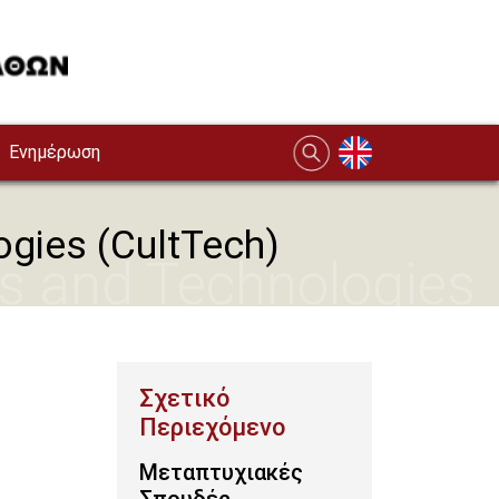
Ενημέρωση
ogies (CultTech)
ls and Technologies
Μεταπτυχιακές