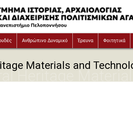
ουδές
Ανθρώπινο Δυναμικό
Έρευνα
Φοιτητικά
ritage Materials and Technol
ral Heritage Materia