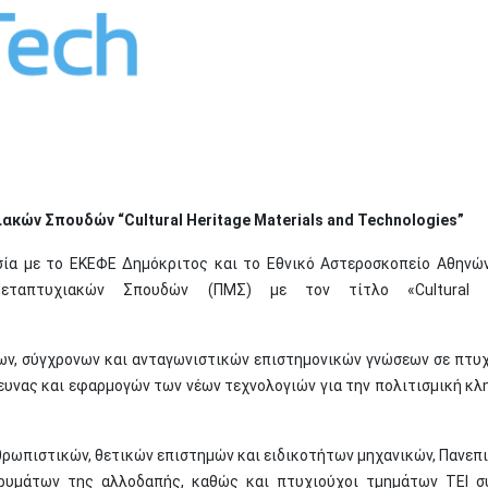
ών Σπουδών “Cultural Heritage Materials and Technologies”
σία με το ΕΚΕΦΕ Δημόκριτος και το Εθνικό Αστεροσκοπείο Αθηνώ
εταπτυχιακών Σπουδών (ΠΜΣ) με τον τίτλο «Cultural H
νων, σύγχρονων και ανταγωνιστικών επιστημονικών γνώσεων σε πτυ
ευνας και εφαρμογών των νέων τεχνολογιών για την πολιτισμική κλ
θρωπιστικών, θετικών επιστημών και ειδικοτήτων μηχανικών, Πανεπ
ρυμάτων της αλλοδαπής, καθώς και πτυχιούχοι τμημάτων ΤΕΙ 