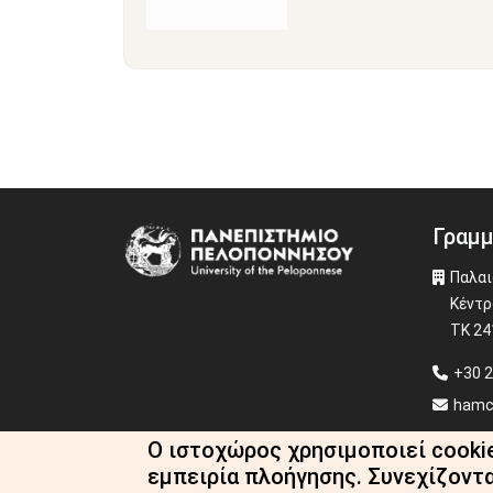
Γραμμ
Image
Παλαι
Κέντρ
ΤΚ 2
+30 2
hamc
Ο ιστοχώρος χρησιμοποιεί cooki
εμπειρία πλοήγησης. Συνεχίζοντ