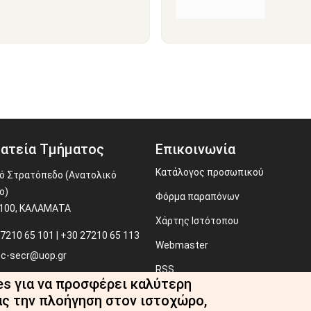
ατεία Τμήματος
Επικοινωνία
Κατάλογος προσωπικού
ό Στρατόπεδο (Ανατολικό
ο)
Φόρμα παραπόνων
4100, ΚΑΛΑΜΑΤΑ
Χάρτης Ιστότοπου
7210 65 101 | +30 27210 65 113
Webmaster
c-secr@uop.gr
RSS
es για να προσφέρει καλύτερη
ας την πλοήγηση στον ιστοχώρο,