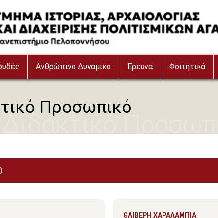
ουδές
Ανθρώπινο Δυναμικό
Έρευνα
Φοιτητικά
κτικό Προσωπικό
 Διδακτικό Προσωπ
Ο
ΘΛΙΒΕΡΗ ΧΑΡΑΛΑΜΠΙΑ