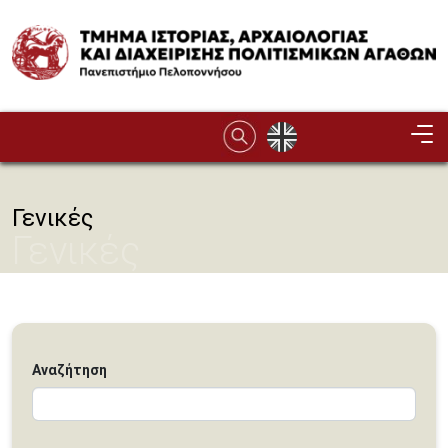
Παράκαμψη προς το κυρίως περιεχόμενο
Image
Γενικές
Γενικές
Αναζήτηση