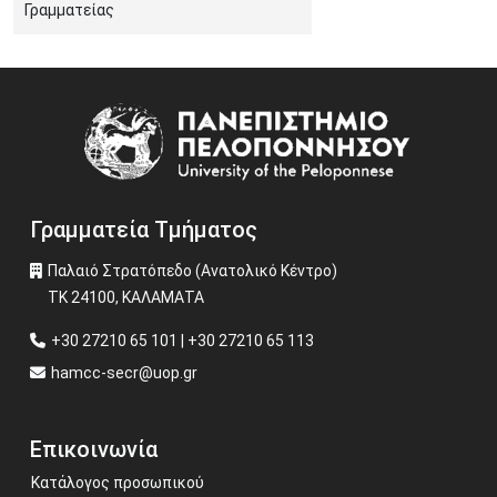
Γραμματείας
Image
Γραμματεία Τμήματος
Παλαιό Στρατόπεδο (Ανατολικό Κέντρο)
ΤΚ 24100, ΚΑΛΑΜΑΤΑ
+30 27210 65 101 | +30 27210 65 113
hamcc-secr@uop.gr
Επικοινωνία
Κατάλογος προσωπικού