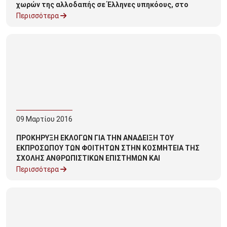
χωρών της αλλοδαπής σε Έλληνες υπηκόους, στο
πλαίσιο διμερών μορφωτικών συμφωνιών για το
Περισσότερα
ακαδημαϊκό έτος 2016-2017»
09
Μαρτίου
2016
ΠΡΟΚΗΡΥΞΗ ΕΚΛΟΓΩΝ ΓΙΑ ΤΗΝ ΑΝΑΔΕΙΞΗ ΤΟΥ
ΕΚΠΡΟΣΩΠΟΥ ΤΩΝ ΦΟΙΤΗΤΩΝ ΣΤΗΝ ΚΟΣΜΗΤΕΙΑ ΤΗΣ
ΣΧΟΛΗΣ ΑΝΘΡΩΠΙΣΤΙΚΩΝ ΕΠΙΣΤΗΜΩΝ ΚΑΙ
ΠΟΛΙΤΙΣΜΙΚΩΝ ΣΠΟΥΔΩΝ ΤΟΥ ΠΑΝΕΠΙΣΤΗΜΙΟΥ
Περισσότερα
ΠΕΛΟΠΟΝΝΗΣΟΥ-ΟΡΘΗ ΕΠΑΝΑΛΗΨΗ