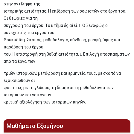
στην αντίληψη της
ιστορικής αιτιότητας. Η επίδραση των σοφιστών στο έργο του.
Οι θεωρίες για τη
συγγραφή του έργου. Το κτῆμα ἐς αἰεί.  O Ξενοφών, o
συνεχιστής του έργου του
Θουκυδίδη. Σκοπός, μεθοδολογία, σύνθεση, μορφή, ύφος και
παράδοση του έργου
του. Η επιστροφή στη θεϊκή αιτιότητα.  Επιλογή αποσπασμάτων
από τα έργα των
τριών ιστορικών, μετάφραση και ερμηνεία τους, με σκοπό να
εξοικειωθούν οι
φοιτητές με τη γλώσσα, τη δομή και τη μεθοδολογία των
ιστορικών και να κάνουν
κριτική αξιολόγηση των ιστορικών πηγών.
Μαθήματα Εξαμήνου