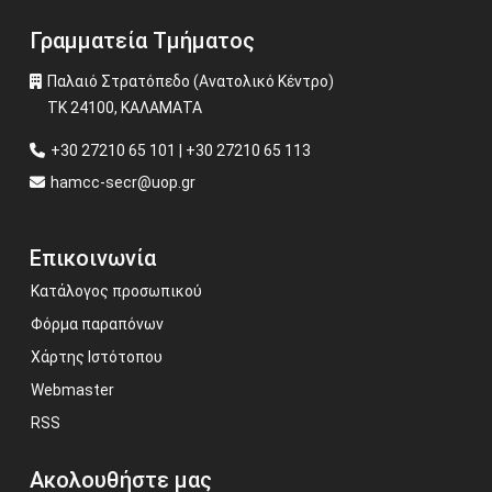
Γραμματεία Τμήματος
Παλαιό Στρατόπεδο (Ανατολικό Κέντρο)
ΤΚ 24100, ΚΑΛΑΜΑΤΑ
+30 27210 65 101 | +30 27210 65 113
hamcc-secr@uop.gr
Επικοινωνία
Κατάλογος προσωπικού
Φόρμα παραπόνων
Χάρτης Ιστότοπου
Webmaster
RSS
Ακολουθήστε μας