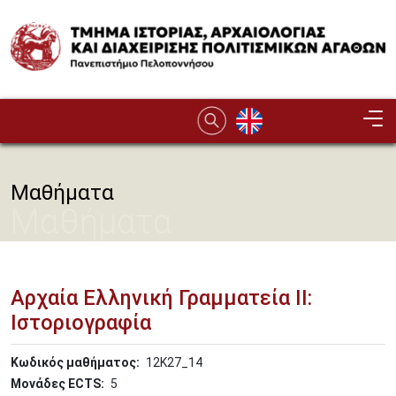
Παράκαμψη προς το κυρίως περιεχόμενο
Image
Μαθήματα
Μαθήματα
Αρχαία Ελληνική Γραµµατεία ΙΙ:
Ιστοριογραφία
Κωδικός μαθήματος
12Κ27_14
Μονάδες ECTS
5