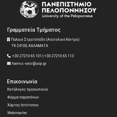
Image
Γραμματεία Τμήματος
Παλαιό Στρατόπεδο (Ανατολικό Κέντρο)
ΤΚ 24100, ΚΑΛΑΜΑΤΑ
+30 27210 65 101 | +30 27210 65 113
hamcc-secr@uop.gr
Επικοινωνία
Κατάλογος προσωπικού
Φόρμα παραπόνων
Χάρτης Ιστότοπου
Webmaster