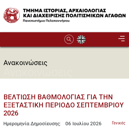
Παράκαμψη προς το κυρίως περιεχόμενο
Image
Ανακοινώσεις
Ανακοινώσεις
ΒΕΛΤΙΩΣΗ ΒΑΘΜΟΛΟΓΙΑΣ ΓΙΑ ΤΗΝ
ΕΞΕΤΑΣΤΙΚΗ ΠΕΡΙΟΔΟ ΣΕΠΤΕΜΒΡΙΟΥ
2026
Ημερομηνία Δημοσίευσης:
06
Ιουλίου
2026
Γενικές