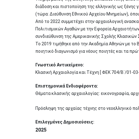
διάδοση και πιστοποίηση της ελληνικής ως ξένης
(τώρα: Διεύθυνση Εθνικού Αρχείου Μνημείων), όπ
Από το 2022 συμμετέχει στην αρχαιολογική ανασκα
Πολιτισμικών Αγαθών με την Εφορεία Αρχαιοτήτων
συνδιεύθυνση της Αμερικανικής Σχολής Κλασικών 
Το 2019 τιμήθηκε από την Ακαδημία Αθηνών με το 
ποιητικό διαγωνισμό για νέους ποιητές και τα πρώ
Γνωστικό Αντικείμενο:
Κλασική Αρχαιολογία και Τέχνη [ ΦΕΚ 704/Β΄/01-03
Επιστημονικά Ενδιαφέροντα:
Θέματα κλασικής αρχαιολογίας: εικονογραφία, αρχι
Πρόσληψη της αρχαίας τέχνης στο νεοελληνικό πολ
Επιλεγμένες Δημοσιεύσεις:
2025