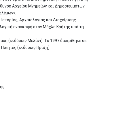
εύθυνση Αρχείου Μνημείων και Δημοσιευμάτων
ολέμων».
Ιστορίας, Αρχαιολογίας και Διαχείρισης
ολογική ανασκαφή στον Μόχλο Κρήτης υπό τη
ση (εκδόσεις Μελάνι). Το 1997 διακρίθηκε σε
 Ποιητές (εκδόσεις Πράξη).
ης.