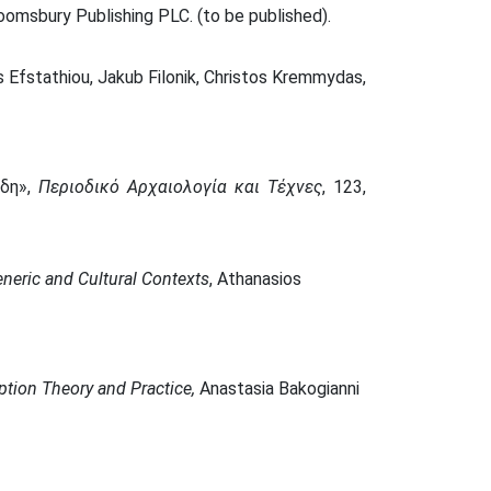
omsbury Publishing PLC. (to be published).
s Efstathiou, Jakub Filonik, Christos Kremmydas,
ίδη»,
Περιοδικό Αρχαιολογία και Τέχνες
, 123,
neric and Cultural Contexts
, Athanasios
ption Theory and Practice,
Anastasia Bakogianni