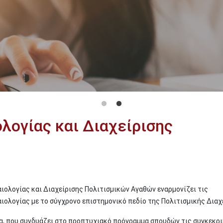
λογίας και Διαχείρισης
αιολογίας και Διαχείρισης Πολιτισμικών Αγαθών εναρμονίζει τις
ιολογίας με το σύγχρονο επιστημονικό πεδίο της Πολιτισμικής Διαχ
α, που συνδυάζει στο προπτυχιακό πρόγραμμα σπουδών τις συγκεκρ