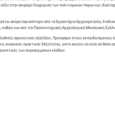
ιάζει στην αειφόρο διαχείριση των πολιτισμικών πόρων και ιδιαίτε
εται ακόμη περισσότερο από τα Εργαστήρια Αρχαιομετρίας, Ενάλια
ς, καθώς και από την Πανεπιστημιακή Αρχαιολογική Μουσειακή Συλλο
διεθνείς ερευνητικές εξελίξεις. Προσφέρει στους εκπαιδευόμενους 
ς αναγκαίες πρακτικές δεξιότητες, ώστε εκείνοι να είναι σε θέση ν
προοπτικές των συγκεκριμένων κλάδων.