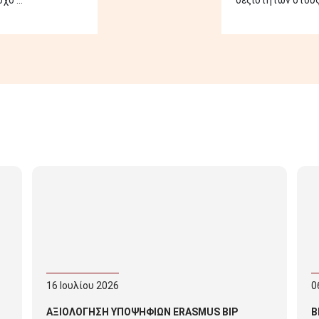
ο ...
δεξιοτήτων στους 
16
Ιουλίου
2026
0
ΑΞΙΟΛΟΓΗΣΗ ΥΠΟΨΗΦΙΩΝ ERASMUS BIP
Β