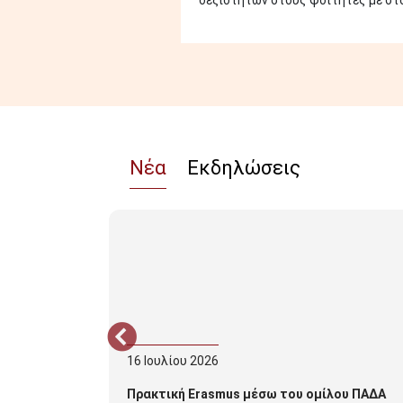
δεξιοτήτων στους φοιτητές με στόχ
Νέα
Εκδηλώσεις
16
Ιουλίου
2026
τήσεων για
Πρακτική Erasmus μέσω του ομίλου ΠΑΔΑ