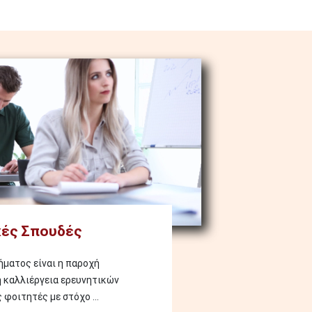
ές Σπουδές
ματος είναι η παροχή
η καλλιέργεια ερευνητικών
φοιτητές με στόχο ...