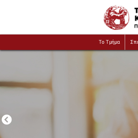
Παράκαμψη προς το κυρίως περιεχόμενο
Image
To Τμήμα
Σπ