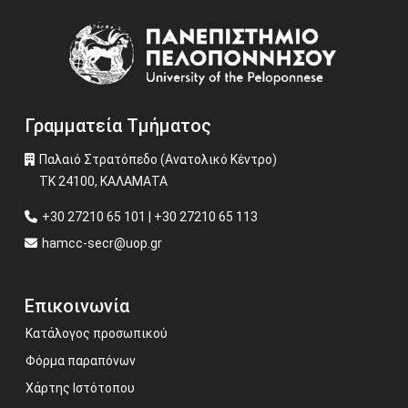
Image
Γραμματεία Τμήματος
Παλαιό Στρατόπεδο (Ανατολικό Κέντρο)
ΤΚ 24100, ΚΑΛΑΜΑΤΑ
+30 27210 65 101 | +30 27210 65 113
hamcc-secr@uop.gr
Επικοινωνία
Κατάλογος προσωπικού
Φόρμα παραπόνων
Χάρτης Ιστότοπου