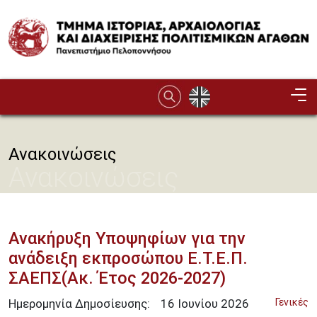
Παράκαμψη προς το κυρίως περιεχόμενο
Image
Ανακοινώσεις
Ανακοινώσεις
Ανακήρυξη Υποψηφίων για την
ανάδειξη εκπροσώπου Ε.Τ.Ε.Π.
ΣΑΕΠΣ(Ακ. Έτος 2026-2027)
Ημερομηνία Δημοσίευσης:
16
Ιουνίου
2026
Γενικές