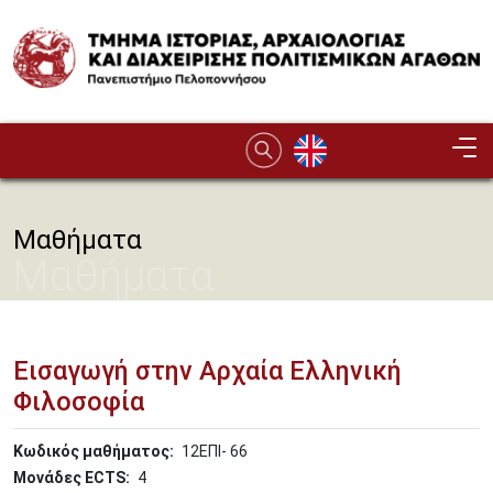
Παράκαμψη προς το κυρίως περιεχόμενο
Image
Μαθήματα
Μαθήματα
Εισαγωγή στην Αρχαία Ελληνική
Φιλοσοφία
Κωδικός μαθήματος
12ΕΠΙ- 66
Μονάδες ECTS
4