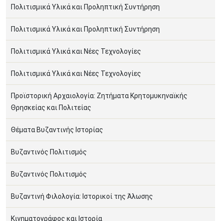
Πολιτισμικά Υλικά και Προληπτική Συντήρηση
Πολιτισμικά Υλικά και Προληπτική Συντήρηση
Πολιτισμικά Υλικά και Νέες Τεχνολογίες
Πολιτισμικά Υλικά και Νέες Τεχνολογίες
Προϊστορική Αρχαιολογία: Ζητήµατα Κρητοµυκηναϊκής
Θρησκείας και Πολιτείας
Θέματα Βυζαντινής Ιστορίας
Βυζαντινός Πολιτισμός
Βυζαντινός Πολιτισμός
Βυζαντινή Φιλολογία: Ιστορικοί της Άλωσης
Κινηματογράφος και Ιστορία