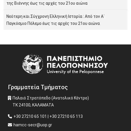
της Βιέννης έως τις αρχές του 21ου αιώνα
Νεότερη και Σύγχρονη Ελληνική Ιστορία : Από τον Α΄
Παγκόσμιο Πόλεμο έως τις αρχές του 21ου αιώνα
Image
Γραμματεία Τμήματος
Παλαιό Στρατόπεδο (Ανατολικό Κέντρο)
ΤΚ 24100, ΚΑΛΑΜΑΤΑ
+30 27210 65 101 | +30 27210 65 113
hamcc-secr@uop.gr