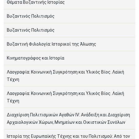
Θέματα Βυζαντινής Ιστορίας
Βυζαντινός Πολιτισμός
Βυζαντινός Πολιτισμός
Βυζαντινή Φιλολογία: Ιστορικοί της Άλωσης
Κινηματογράφος και Ιστορία
Λαογραφία: Κοινωνική Συγκρότηση και Υλικός Βίος. Λαϊκή
Τέχνη
Λαογραφία: Κοινωνική Συγκρότηση και Υλικός Βίος. Λαϊκή
Τέχνη
Διαχείριση Πολιτισμικών Αγαθών IV: Ανάδειξη και Διαχείριση
Αρχαιολογικών Χώρων, Μνημείων και Οικιστικών Συνόλων
Ιστορία της Ευρωπαϊκής Τέχνης και του Πολιτισμού: Από τον