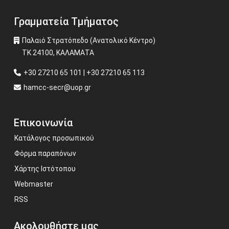
Γραμματεία Τμήματος
Παλαιό Στρατόπεδο (Ανατολικό Κέντρο)
ΤΚ 24100, ΚΑΛΑΜΑΤΑ
+30 27210 65 101 | +30 27210 65 113
hamcc-secr@uop.gr
Επικοινωνία
Κατάλογος προσωπικού
Φόρμα παραπόνων
Χάρτης Ιστότοπου
Webmaster
RSS
Ακολουθήστε μας