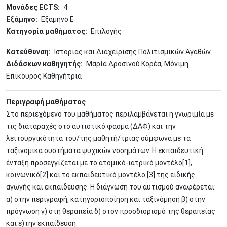
Μονάδες ECTS
4
Εξάμηνο
Εξάμηνο Ε
Κατηγορία μαθήματος
Επιλογής
Κατεύθυνση
Ιστορίας και Διαχείρισης Πολιτισμικών Αγαθών
Διδάσκων καθηγητής
Μαρία Δροσινού Κορέα, Μόνιμη
Επίκουρος Καθηγήτρια
Περιγραφή μαθήματος
Στο περιεχόμενο του μαθήματος περιλαμβάνεται η γνωριμία με
τις διαταραχές στο αυτιστικό φάσμα (ΔΑΦ) και την
λειτουργικότητα του/της μαθητή/τριας σύμφωνα με τα
ταξινομικά συστήματα ψυχικών νοσημάτων. Η εκπαιδευτική
ένταξη προσεγγίζεται με το ατομικό-ιατρικό μοντέλο[1],
κοινωνικό[2] και το εκπαιδευτικό μοντέλο [3] της ειδικής
αγωγής και εκπαίδευσης. Η διάγνωση του αυτισμού αναφέρεται:
α) στην περιγραφή, κατηγοριοποίηση και ταξινόμηση β) στην
πρόγνωση γ) στη θεραπεία δ) στον προσδιορισμό της θεραπείας
και ε)την εκπαίδευση.