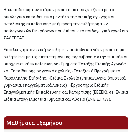
Η εκπαίδευση των ατόμων με αυτισμό συσχετίζεται με το
οικολογικό εκπαιδευτικό μοντέλο της ειδικής αγωγής και
ενταξιακής εκπαίδευσης με έμφαση την συζήτηση των
παιδαγωγικών θεωρήσεων που διέπουν το παιδαγωγικό εργαλείο
ΣΑΔΕΠΕΑΕ.
Επιπλέον, η κοινωνική ένταξη των παιδιών και νέων με αυτισμό
συζητείται με τις διεπιστημονικές παρεμβάσεις στην τυπική και
υποχρεωτική εκπαίδευση σε -Τμήματα Ένταξης Ειδικής Αγωγής
και Εκπαίδευσης σε γενικά σχολεία, -Ενταξιακά Προγράμματα
Παράλληλης Στήριξης, -Ειδικά Σχολεία (νηπιαγωγεία, δημοτικά,
γυμνάσια, επαγγελματικά λύκεια), -Εργαστήρια Ειδικής
Επαγγελματικής Εκπαίδευσης και Κατάρτισης (ΕΕΕΕΚ), σε -Ενιαία
Ειδικά Επαγγελματικά Γυμνάσια και Λύκεια (ΕΝ.Ε.Ε.ΓΥ.Λ.).
Μαθήματα Εξαμήνου