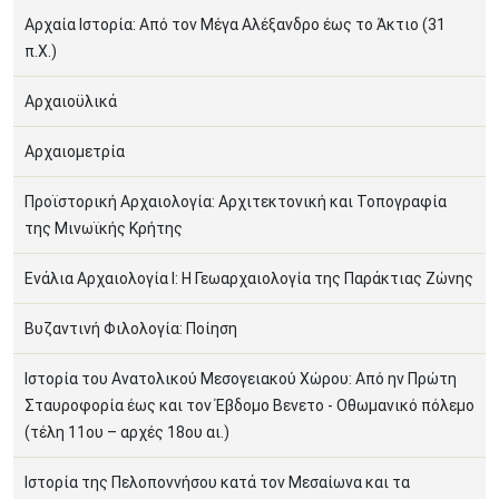
Αρχαία Ιστορία: Από τον Μέγα Αλέξανδρο έως το Άκτιο (31
π.Χ.)
Αρχαιοϋλικά
Αρχαιομετρία
Προϊστορική Αρχαιολογία: Αρχιτεκτονική και Τοπογραφία
της Μινωϊκής Κρήτης
Ενάλια Αρχαιολογία I: Η Γεωαρχαιολογία της Παράκτιας Ζώνης
Βυζαντινή Φιλολογία: Ποίηση
Ιστορία του Ανατολικού Μεσογειακού Χώρου: Από ην Πρώτη
Σταυροφορία έως και τον Έβδομο Βενετο - Οθωμανικό πόλεμο
(τέλη 11ου – αρχές 18ου αι.)
Ιστορία της Πελοποννήσου κατά τον Μεσαίωνα και τα