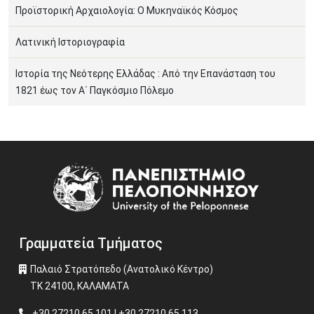
Προϊστορική Αρχαιολογία: Ο Μυκηναϊκός Κόσμος
Λατινική Ιστοριογραφία
Ιστορία της Νεότερης Ελλάδας : Από την Επανάσταση του
1821 έως τον Α΄ Παγκόσμιο Πόλεμο
Image
Γραμματεία Τμήματος
Παλαιό Στρατόπεδο (Ανατολικό Κέντρο)
ΤΚ 24100, ΚΑΛΑΜΑΤΑ
+30 27210 65 101 | +30 27210 65 113