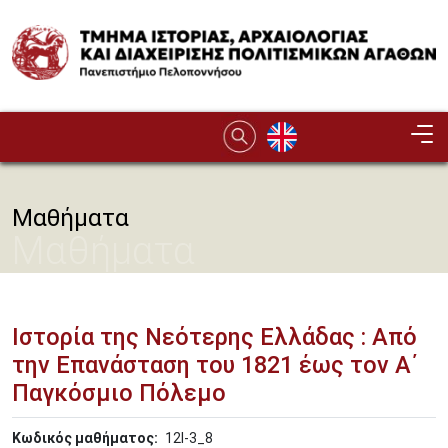
Παράκαμψη προς το κυρίως περιεχόμενο
Image
Μαθήματα
Μαθήματα
Ιστορία της Νεότερης Ελλάδας : Από
την Επανάσταση του 1821 έως τον Α΄
Παγκόσμιο Πόλεμο
Κωδικός μαθήματος
12Ι-3_8