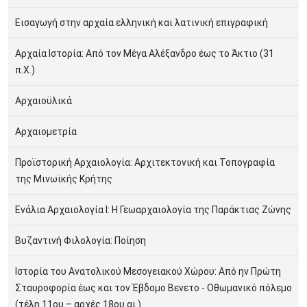
Εισαγωγή στην αρχαία ελληνική και λατινική επιγραφική
Αρχαία Ιστορία: Από τον Μέγα Αλέξανδρο έως το Άκτιο (31
π.Χ.)
Αρχαιοϋλικά
Αρχαιομετρία
Προϊστορική Αρχαιολογία: Αρχιτεκτονική και Τοπογραφία
της Μινωϊκής Κρήτης
Ενάλια Αρχαιολογία I: Η Γεωαρχαιολογία της Παράκτιας Ζώνης
Βυζαντινή Φιλολογία: Ποίηση
Ιστορία του Ανατολικού Μεσογειακού Χώρου: Από ην Πρώτη
Σταυροφορία έως και τον Έβδομο Βενετο - Οθωμανικό πόλεμο
(τέλη 11ου – αρχές 18ου αι.)